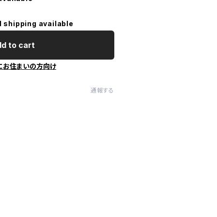
l shipping available
d to cart
にお住まいの方向け
通報する