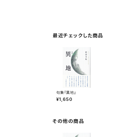
最近チェックした商品
句集『異地』
¥1,650
その他の商品